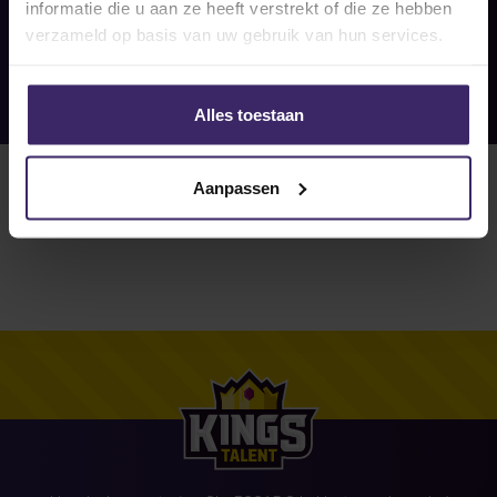
informatie die u aan ze heeft verstrekt of die ze hebben
verzameld op basis van uw gebruik van hun services.
Alles toestaan
Aanpassen