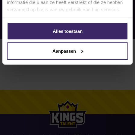
informatie die u aan ze heeft verstrekt of die ze hebben
verzameld op basis van uw gebruik van hun services.
Alles toestaan
Aanpassen