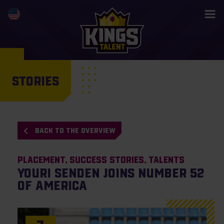
STORIES
BACK TO THE OVERVIEW
Placement
Success Stories
Talents
Youri Senden joins number 52
of America