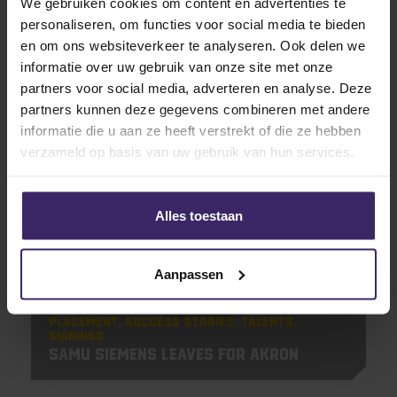
We gebruiken cookies om content en advertenties te
personaliseren, om functies voor social media te bieden
en om ons websiteverkeer te analyseren. Ook delen we
informatie over uw gebruik van onze site met onze
partners voor social media, adverteren en analyse. Deze
partners kunnen deze gegevens combineren met andere
Related articles
informatie die u aan ze heeft verstrekt of die ze hebben
verzameld op basis van uw gebruik van hun services.
10
Aug
Alles toestaan
Aanpassen
Placement
Success Stories
Talents
Signings
Samu Siemens leaves for Akron