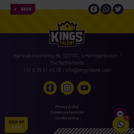
BACK
Hambakenwetering 8b,
5231DC
's-Hertogenbosch
/
The Netherlands
+31 6 39 61 45 38
/
info@kingstalent.com
Privacy policy
Cookie preferences
Cookie policy
1
SIGN UP
NOW