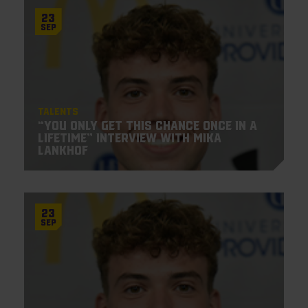
23
Sep
Talents
“You only get this chance once in a
lifetime” Interview with Mika
Lankhof
23
Sep