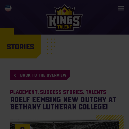
STORIES
BACK TO THE OVERVIEW
Placement
Success Stories
Talents
Roelf Eemsing new Dutchy at
Bethany Lutheran College!