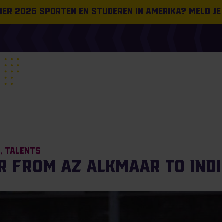
omer 2026 sporten en studeren in Amerika? Meld je
s
Talents
r from AZ Alkmaar to Ind