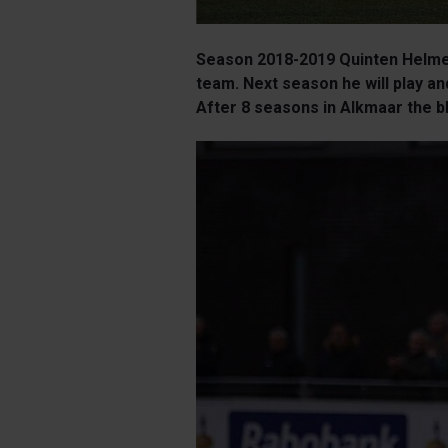
Season 2018-2019 Quinten Helmer
team. Next season he will play a
After 8 seasons in Alkmaar the bl