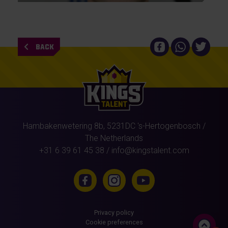
BACK
Hambakenwetering 8b,
5231DC
's-Hertogenbosch
/
The Netherlands
+31 6 39 61 45 38
/
info@kingstalent.com
Privacy policy
Cookie preferences