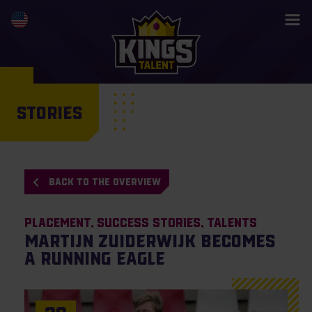
STORIES
BACK TO THE OVERVIEW
Placement
Success Stories
Talents
Martijn Zuiderwijk becomes
a Running Eagle