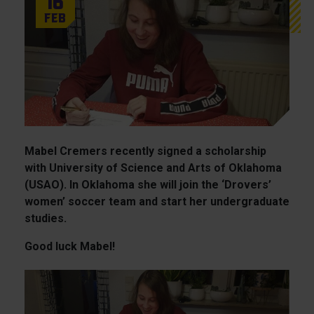
16
Feb
Mabel Cremers recently signed a scholarship
with University of Science and Arts of Oklahoma
(USAO). In Oklahoma she will join the ‘Drovers’
women’ soccer team and start her undergraduate
studies.
Good luck Mabel!