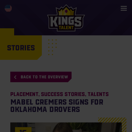
STORIES
BACK TO THE OVERVIEW
Placement
Success Stories
Talents
Mabel Cremers signs for
Oklahoma Drovers