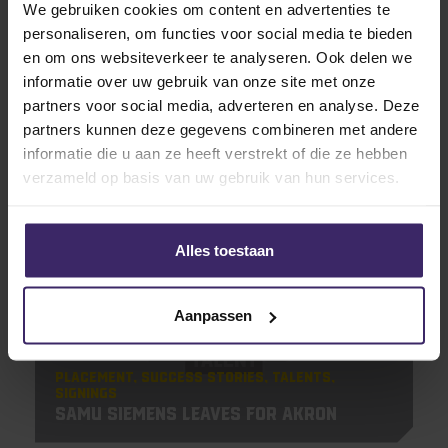
We gebruiken cookies om content en advertenties te
personaliseren, om functies voor social media te bieden
en om ons websiteverkeer te analyseren. Ook delen we
informatie over uw gebruik van onze site met onze
partners voor social media, adverteren en analyse. Deze
partners kunnen deze gegevens combineren met andere
Related articles
informatie die u aan ze heeft verstrekt of die ze hebben
verzameld op basis van uw gebruik van hun services.
10
Aug
Alles toestaan
Aanpassen
Placement
Success Stories
Talents
Signings
Samu Siemens leaves for Akron