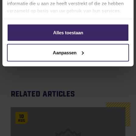
informatie die u aan ze heeft verstrekt of die ze hebben
verzameld op basis van uw gebruik van hun services.
Alles toestaan
We wish Maarten a lot of good luck and good
times in Colorado!
Aanpassen
Related articles
10
Aug