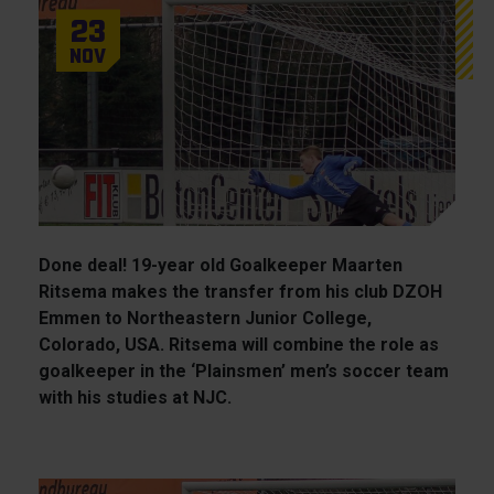
23
Nov
Done deal! 19-year old Goalkeeper Maarten
Ritsema makes the transfer from his club DZOH
Emmen to Northeastern Junior College,
Colorado, USA. Ritsema will combine the role as
goalkeeper in the ‘Plainsmen’ men’s soccer team
with his studies at NJC.