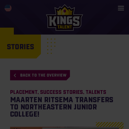
STORIES
BACK TO THE OVERVIEW
Placement
Success Stories
Talents
Maarten Ritsema transfers
to Northeastern Junior
College!