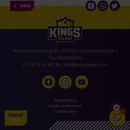
BACK
Hambakenwetering 8b,
5231DC
's-Hertogenbosch
/
The Netherlands
+31 6 39 61 45 38
/
info@kingstalent.com
Privacy policy
Cookie preferences
1
Cookie policy
SIGN UP
NOW