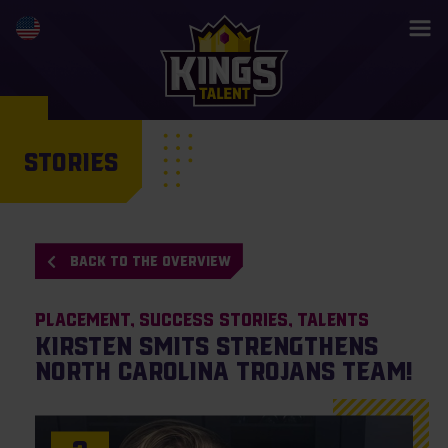
STORIES
BACK TO THE OVERVIEW
Placement
Success Stories
Talents
Kirsten Smits strengthens
North Carolina Trojans team!