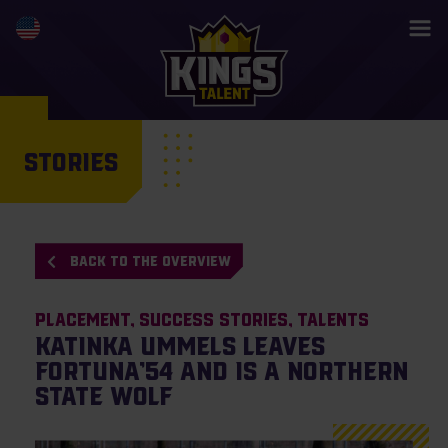
STORIES
BACK TO THE OVERVIEW
Placement
Success Stories
Talents
Katinka Ummels leaves
Fortuna’54 and is a Northern
State Wolf