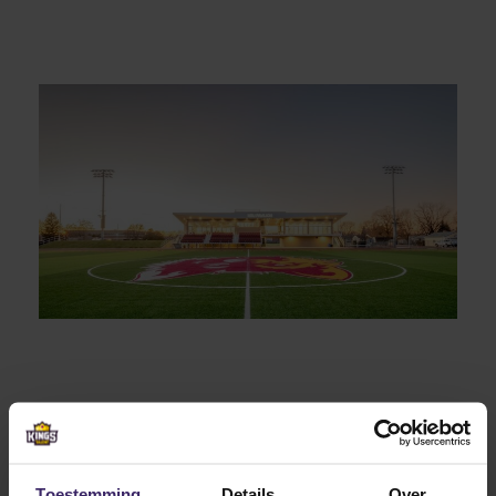
Toestemming
Details
Over