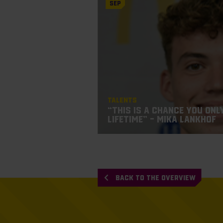
Sep
Talents
“This is a chance you onl
lifetime” – Mika Lankhof
BACK TO THE OVERVIEW