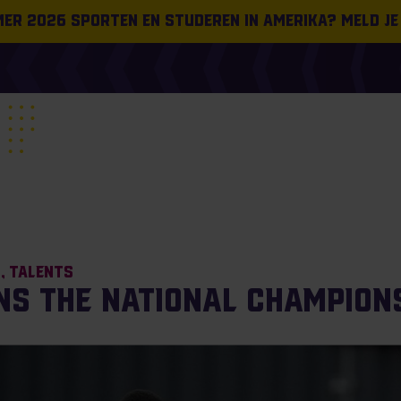
omer 2026 sporten en studeren in Amerika? Meld je
s
Talents
ins the National Champion