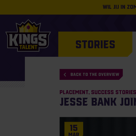
Wil jij in z
STORIES
BACK TO THE OVERVIEW
Placement
Success Storie
Jesse Bank jo
15
Mar