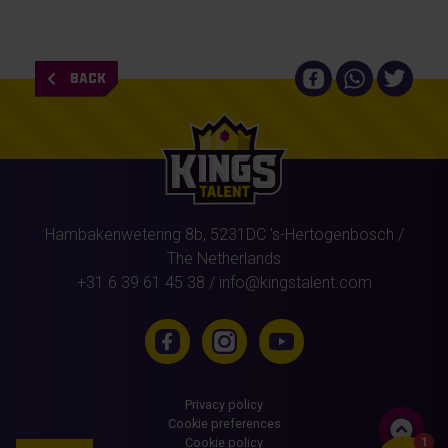
BACK
Hambakenwetering 8b,
5231DC
's-Hertogenbosch
/
The Netherlands
+31 6 39 61 45 38
/
info@kingstalent.com
Privacy policy
Cookie preferences
Cookie policy
1