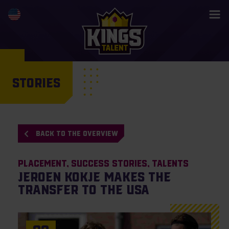
STORIES
BACK TO THE OVERVIEW
Placement
Success Stories
Talents
Jeroen Kokje makes the
transfer to the USA