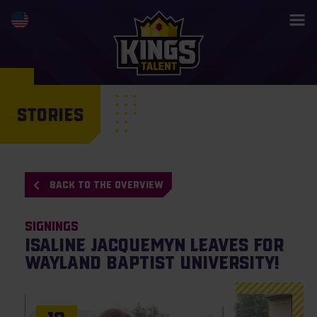
STORIES
BACK TO THE OVERVIEW
Signings
Isaline Jacquemyn leaves for
Wayland Baptist University!