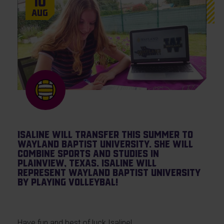
10
Aug
Isaline will transfer this summer to
Wayland Baptist University. She will
combine sports and studies in
Plainview, Texas. Isaline will
represent Wayland Baptist University
by playing volleybal!
Have fun and best of luck Isaline!