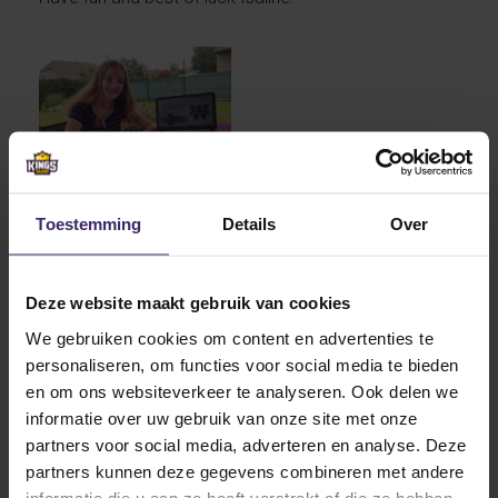
Toestemming
Details
Over
Other articles in Signings
Deze website maakt gebruik van cookies
We gebruiken cookies om content en advertenties te
21
personaliseren, om functies voor social media te bieden
May
en om ons websiteverkeer te analyseren. Ook delen we
informatie over uw gebruik van onze site met onze
partners voor social media, adverteren en analyse. Deze
partners kunnen deze gegevens combineren met andere
informatie die u aan ze heeft verstrekt of die ze hebben