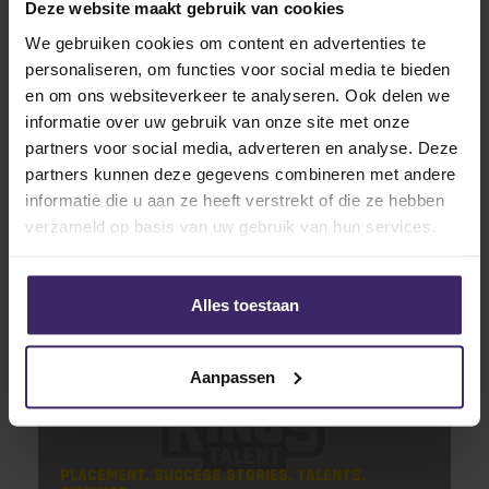
Deze website maakt gebruik van cookies
We gebruiken cookies om content en advertenties te
personaliseren, om functies voor social media te bieden
en om ons websiteverkeer te analyseren. Ook delen we
informatie over uw gebruik van onze site met onze
partners voor social media, adverteren en analyse. Deze
partners kunnen deze gegevens combineren met andere
informatie die u aan ze heeft verstrekt of die ze hebben
Related articles
verzameld op basis van uw gebruik van hun services.
10
Alles toestaan
Aug
Aanpassen
Placement
Success Stories
Talents