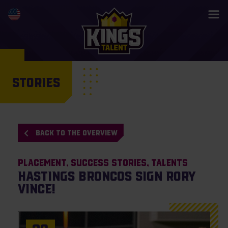
STORIES
BACK TO THE OVERVIEW
Placement
Success Stories
Talents
Hastings Broncos sign Rory
Vince!