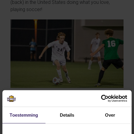
(back) in the United States doing what you love,
playing soccer!
Toestemming
Details
Over