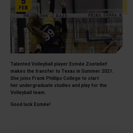
5
Feb
Talented Volleyball player Esmée Zoetelief
makes the transfer to Texas in Summer 2021.
She joins Frank Phillips College to start
her undergraduate studies and play for the
Volleyball team.
Good luck Esmée!