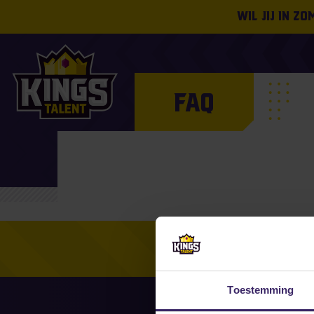
Wil jij in z
FAQ
Toestemming