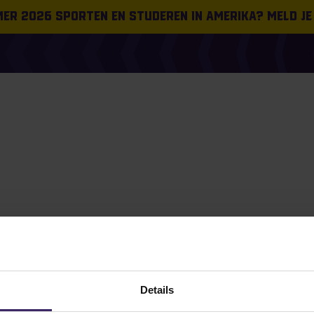
omer 2026 sporten en studeren in Amerika? Meld je
Details