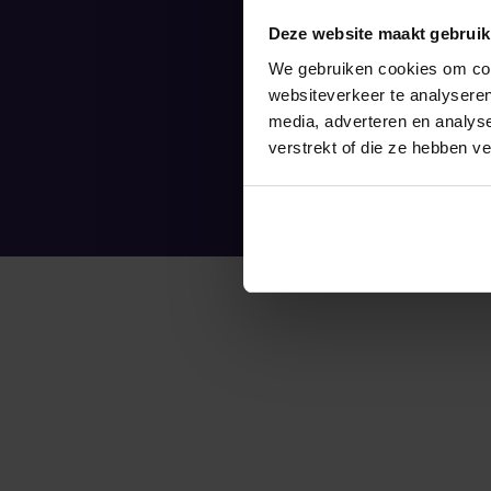
H
Deze website maakt gebruik
We gebruiken cookies om cont
websiteverkeer te analyseren
media, adverteren en analys
verstrekt of die ze hebben v