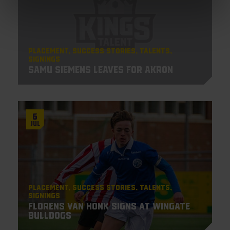
Placement
Success Stories
Talents
Signings
Samu Siemens leaves for Akron
6
Jul
Placement
Success Stories
Talents
Signings
Florens van Honk signs at Wingate
Bulldogs