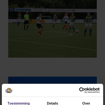
Toestemming
Details
Over