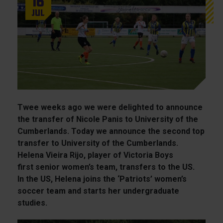
16
Jul
Twee weeks ago we were delighted to announce
the transfer of Nicole Panis to University of the
Cumberlands. Today we announce the second top
transfer to University of the Cumberlands.
Helena Vieira Rijo, player of Victoria Boys
first senior women’s team, transfers to the US.
In the US, Helena joins the ‘Patriots’ women’s
soccer team and starts her undergraduate
studies.