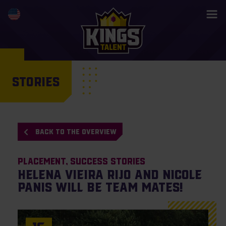
STORIES
BACK TO THE OVERVIEW
Placement
Success Stories
Helena Vieira Rijo and Nicole
Panis will be team mates!