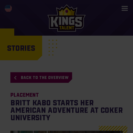
STORIES
BACK TO THE OVERVIEW
Placement
Britt Kabo starts her
American adventure at Coker
University