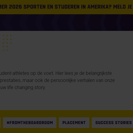
omer 2026 sporten en studeren in Amerika? Meld je
ent-athletes op de voet. Hier lees je de belangrijkste
n prestaties, maar ook de persoonlijke verhalen van onze
uw life changing story.
#FROMTHEBOARDROOM
PLACEMENT
SUCCESS STORIES