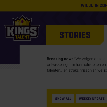
Wil jij in z
STORIES
Breaking news!
We volgen onze stud
ontwikkelingen in hun activiteiten e
talenten… en straks misschien wel jo
SHOW ALL
WEEKLY UPDATE