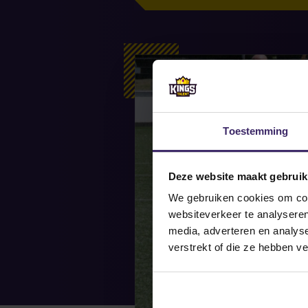
Toestemming
Deze website maakt gebruik
We gebruiken cookies om cont
websiteverkeer te analyseren
media, adverteren en analys
verstrekt of die ze hebben v