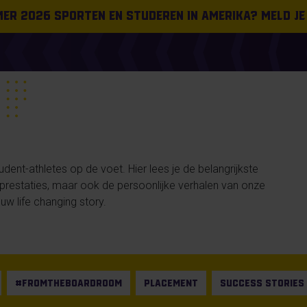
omer 2026 sporten en studeren in Amerika? Meld je
ent-athletes op de voet. Hier lees je de belangrijkste
n prestaties, maar ook de persoonlijke verhalen van onze
uw life changing story.
#FROMTHEBOARDROOM
PLACEMENT
SUCCESS STORIES