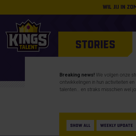
Wil jij in z
STORIES
Breaking news!
We volgen onze stud
ontwikkelingen in hun activiteiten e
talenten… en straks misschien wel jo
SHOW ALL
WEEKLY UPDATE