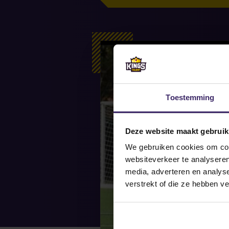
Toestemming
Deze website maakt gebruik
We gebruiken cookies om cont
websiteverkeer te analyseren
media, adverteren en analys
verstrekt of die ze hebben v