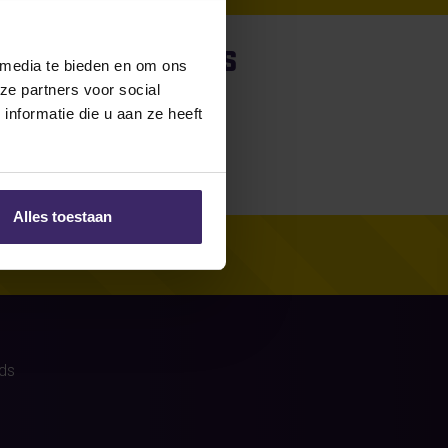
)
were no stories
 media te bieden en om ons
ze partners voor social
nformatie die u aan ze heeft
Alles toestaan
ds