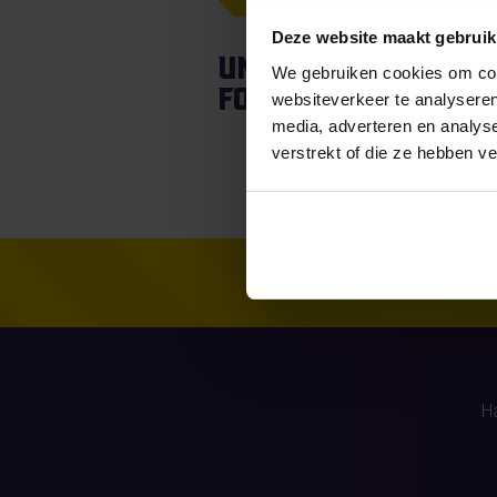
Deze website maakt gebruik
Unfortunately, fo
We gebruiken cookies om cont
found.
websiteverkeer te analyseren
media, adverteren en analys
verstrekt of die ze hebben v
H