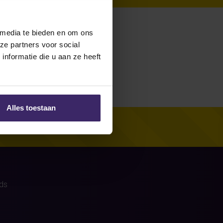
e no stories
 media te bieden en om ons
ze partners voor social
nformatie die u aan ze heeft
Alles toestaan
ds