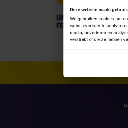
Deze website maakt gebruik
Unfortunately, fo
We gebruiken cookies om cont
found.
websiteverkeer te analyseren
media, adverteren en analys
verstrekt of die ze hebben v
H