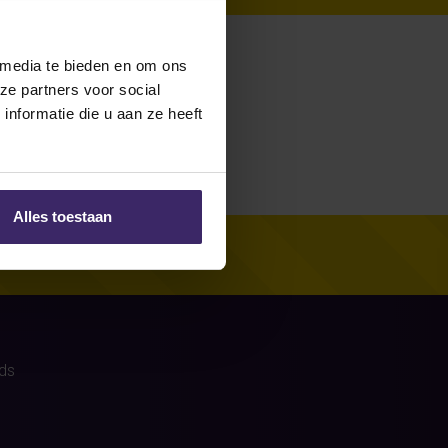
Beld)
were no
 media te bieden en om ons
ze partners voor social
nformatie die u aan ze heeft
Alles toestaan
ds