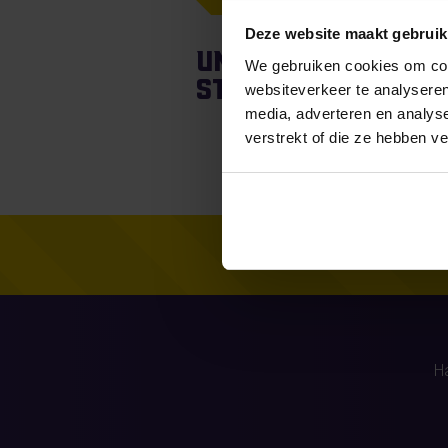
Deze website maakt gebruik
Unfortunately, fo
We gebruiken cookies om cont
stories found.
websiteverkeer te analyseren
media, adverteren en analys
verstrekt of die ze hebben v
H