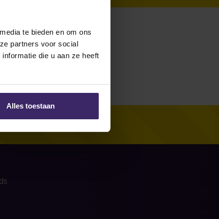
re no stories
 media te bieden en om ons
ze partners voor social
nformatie die u aan ze heeft
Alles toestaan
ds