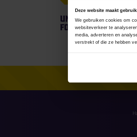
Deze website maakt gebruik
Unfortunately, fo
We gebruiken cookies om cont
found.
websiteverkeer te analyseren
media, adverteren en analys
verstrekt of die ze hebben v
H