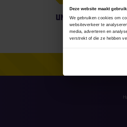
Deze website maakt gebruik
Unfortunately, fo
We gebruiken cookies om cont
websiteverkeer te analyseren
media, adverteren en analys
verstrekt of die ze hebben v
H