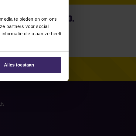
no stories found.
 media te bieden en om ons
ze partners voor social
nformatie die u aan ze heeft
Alles toestaan
ds