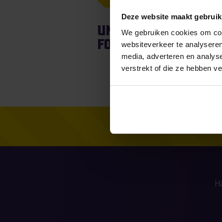
Deze website maakt gebruik
Unfortunately, fo
We gebruiken cookies om cont
found.
websiteverkeer te analyseren
media, adverteren en analys
verstrekt of die ze hebben v
H