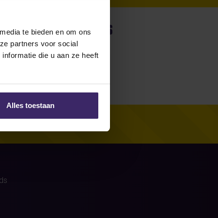
were no stories
 media te bieden en om ons
ze partners voor social
nformatie die u aan ze heeft
Alles toestaan
ds